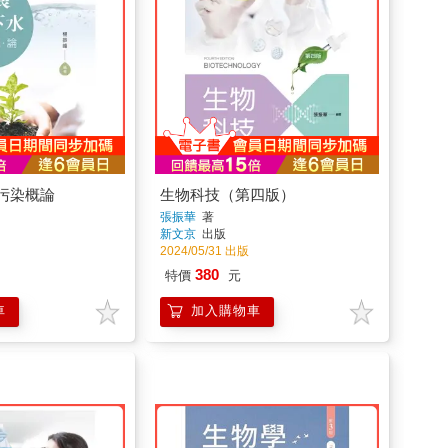
污染概論
生物科技（第四版）
張振華
著
新文京
出版
2024/05/31 出版
380
特價
元
車
加入購物車