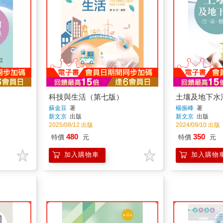
科技與生活（第七版）
土壤及地下水
蘇金豆
著
楊振峰
著
新文京
出版
新文京
出版
2025/08/12 出版
2024/09/10 出版
480
350
特價
元
特價
元
加入購物車
加入購物