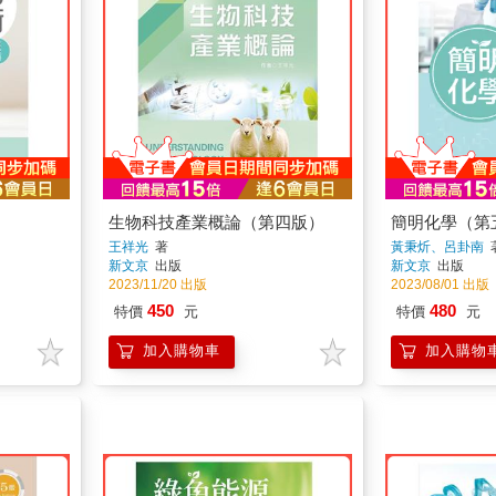
）
生物科技產業概論（第四版）
簡明化學（第
王祥光
著
黃秉炘、呂卦南
新文京
出版
新文京
出版
2023/11/20 出版
2023/08/01 出版
450
480
特價
元
特價
元
加入購物車
加入購物