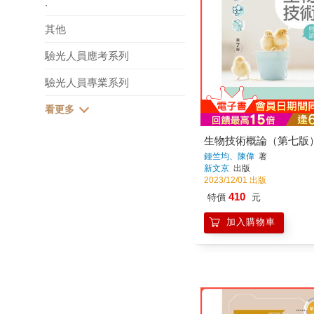
.
其他
驗光人員應考系列
驗光人員專業系列
生物技術概論（第七版
鍾竺均、陳偉
著
新文京
出版
2023/12/01 出版
410
特價
元
加入購物車