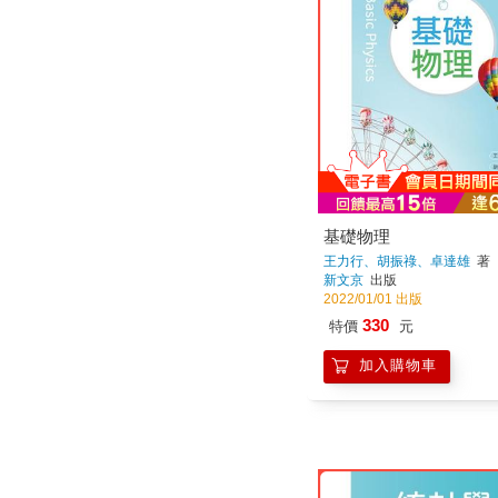
基礎物理
王力行、胡振祿、卓達雄
著
新文京
出版
2022/01/01 出版
330
特價
元
加入購物車