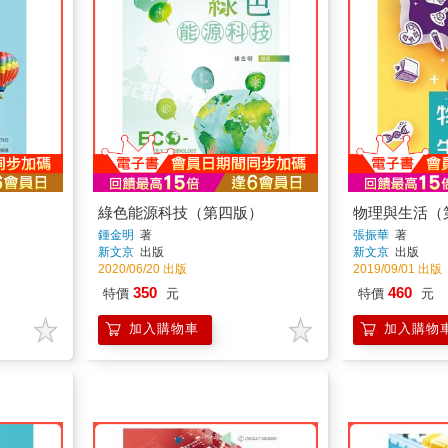
綠色能源科技（第四版）
物理與生活（
鍾金明
著
張振華
著
新文京
出版
新文京
出版
2020/06/20 出版
2019/09/01 出版
350
460
特價
元
特價
元
加入購物車
加入購物