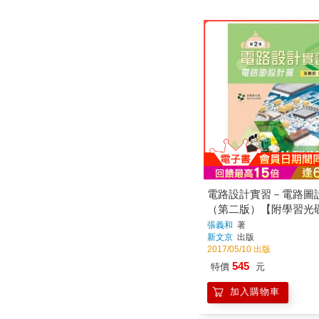
電路設計實習－電路圖
（第二版）【附學習光
張義和
著
新文京
出版
2017/05/10 出版
545
特價
元
加入購物車