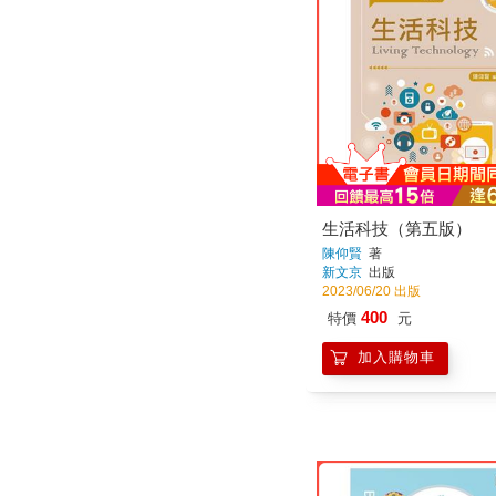
生活科技（第五版）
陳仰賢
著
新文京
出版
2023/06/20 出版
400
特價
元
加入購物車