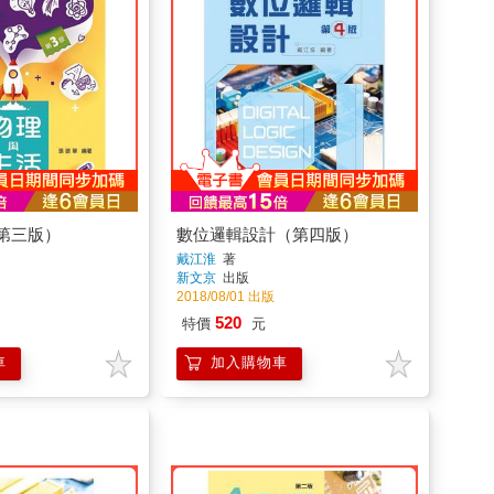
第三版）
數位邏輯設計（第四版）
戴江淮
著
新文京
出版
2018/08/01 出版
520
特價
元
車
加入購物車