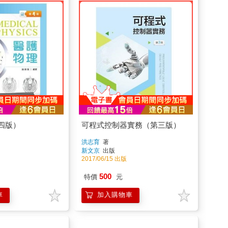
四版）
可程式控制器實務（第三版）
洪志育
著
新文京
出版
2017/06/15 出版
500
特價
元
車
加入購物車