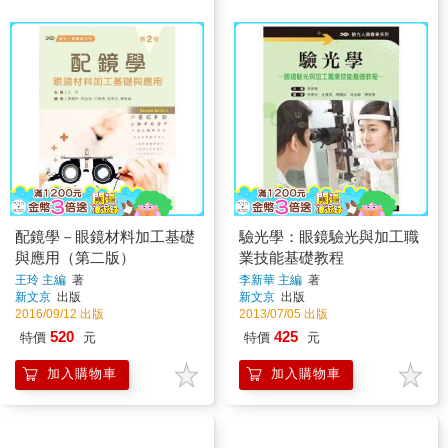
配鏡學－眼鏡材料加工基礎
驗光學：眼鏡驗光與加工職
與應用（第二版）
業技能基礎教程
王玲 主編
著
李新華 主編
著
新文京
出版
新文京
出版
2016/09/12 出版
2013/07/05 出版
520
425
特價
元
特價
元
加入購物車
加入購物車