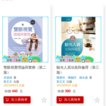
雙眼視覺理論與實務（第二
驗光人員法規與倫理（第三
版）
版）
卓達雄
著
陳惠伶、陳錫評、賴永盛
著
新文京
出版
新文京
出版
2024/09/15 出版
2023/04/25 出版
440
390
特價
元
特價
元
加入購物車
加入購物車