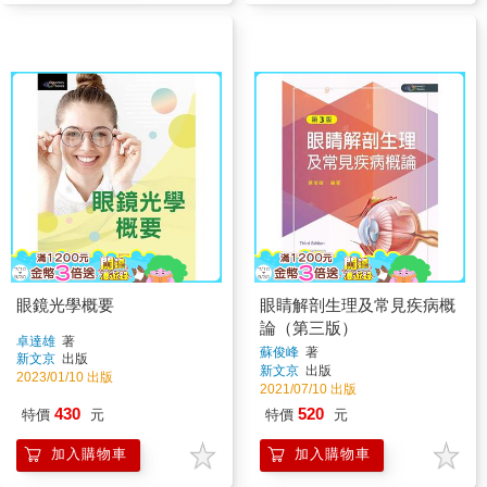
眼鏡光學概要
眼睛解剖生理及常見疾病概
論（第三版）
卓達雄
著
蘇俊峰
著
新文京
出版
新文京
出版
2023/01/10 出版
2021/07/10 出版
430
520
特價
元
特價
元
加入購物車
加入購物車