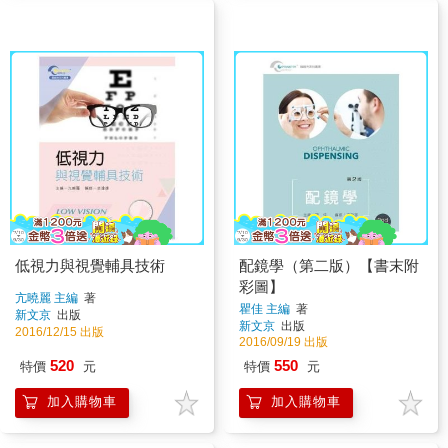
低視力與視覺輔具技術
配鏡學（第二版）【書末附
彩圖】
亢曉麗 主編
著
瞿佳 主編
著
新文京
出版
新文京
出版
2016/12/15 出版
2016/09/19 出版
520
550
特價
元
特價
元
加入購物車
加入購物車