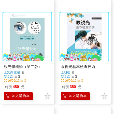
視光學概論（第二版）
眼視光基本檢查技術
王光霽 主編
著
王朝達
著
新文京
出版
新文京
出版
2016/09/12 出版
2016/09/12 出版
480
380
特價
元
特價
元
加入購物車
加入購物車