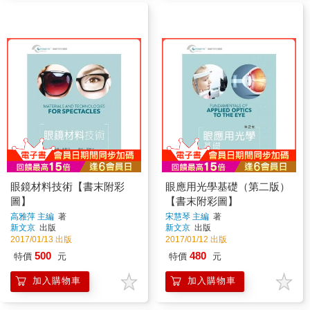
眼鏡材料技術【書末附彩
眼應用光學基礎（第二版）
圖】
【書末附彩圖】
高雅萍 主編
著
宋慧琴 主編
著
新文京
出版
新文京
出版
2017/01/13 出版
2017/01/12 出版
500
480
特價
元
特價
元
加入購物車
加入購物車