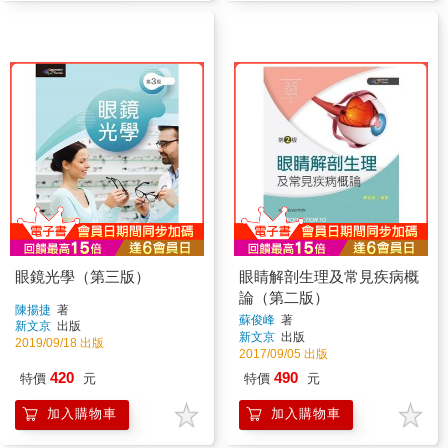
眼鏡光學（第三版）
眼睛解剖生理及常見疾病概
論（第二版）
陳揚捷
著
蘇俊峰
著
新文京
出版
新文京
出版
2019/09/18 出版
2017/09/05 出版
420
490
特價
元
特價
元
加入購物車
加入購物車