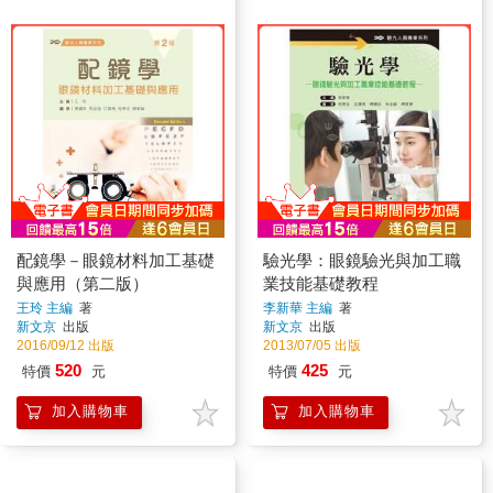
配鏡學－眼鏡材料加工基礎
驗光學：眼鏡驗光與加工職
與應用（第二版）
業技能基礎教程
王玲 主編
著
李新華 主編
著
新文京
出版
新文京
出版
2016/09/12 出版
2013/07/05 出版
520
425
特價
元
特價
元
加入購物車
加入購物車