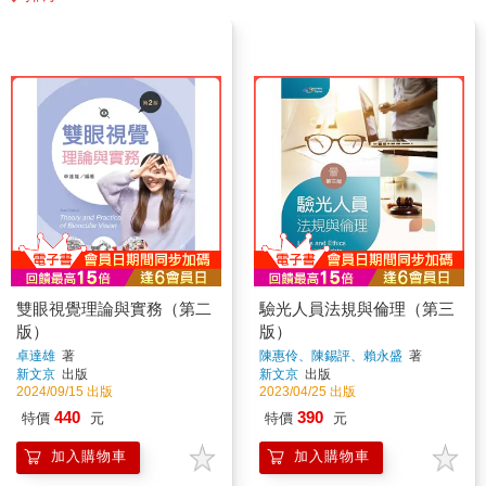
雙眼視覺理論與實務（第二
驗光人員法規與倫理（第三
版）
版）
卓達雄
著
陳惠伶、陳錫評、賴永盛
著
新文京
出版
新文京
出版
2024/09/15 出版
2023/04/25 出版
440
390
特價
元
特價
元
加入購物車
加入購物車