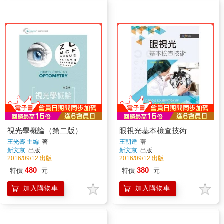
視光學概論（第二版）
眼視光基本檢查技術
王光霽 主編
著
王朝達
著
新文京
出版
新文京
出版
2016/09/12 出版
2016/09/12 出版
480
380
特價
元
特價
元
加入購物車
加入購物車