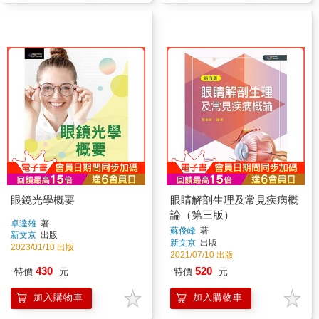
眼鏡光學概要
眼睛解剖生理及常見疾病概
論（第三版）
卓達雄
著
蘇俊峰
著
新文京
出版
新文京
出版
2023/01/10 出版
2021/07/10 出版
430
520
特價
元
特價
元
加入購物車
加入購物車