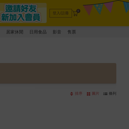
0
登入/註冊
電
居家休閒
日用食品
影音
售票
排序
圖片
條列