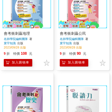
會考衝刺贏地理
會考衝刺贏公民
名師學院編輯團隊
著
名師學院編輯團隊
著
寰宇知識
出版
寰宇知識
出版
2023/09/28 出版
2023/09/28 出版
108
90
9
折
特價
元
9
折
特價
元
加入購物車
加入購物車