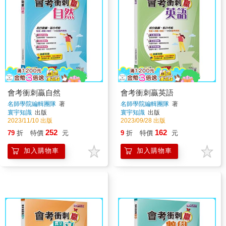
會考衝刺贏自然
會考衝刺贏英語
名師學院編輯團隊
著
名師學院編輯團隊
著
寰宇知識
出版
寰宇知識
出版
2023/11/10 出版
2023/09/28 出版
252
162
79
折
特價
元
9
折
特價
元
加入購物車
加入購物車