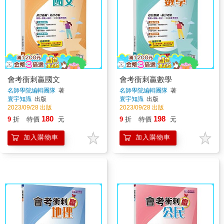
會考衝刺贏國文
會考衝刺贏數學
名師學院編輯團隊
著
名師學院編輯團隊
著
寰宇知識
出版
寰宇知識
出版
2023/09/28 出版
2023/09/28 出版
180
198
9
折
特價
元
9
折
特價
元
加入購物車
加入購物車