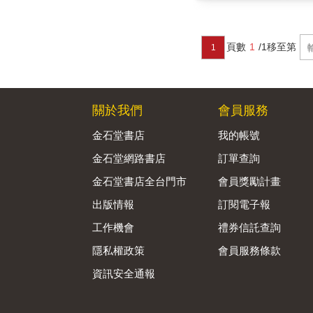
頁數
1
/1
移至第
1
關於我們
會員服務
金石堂書店
我的帳號
金石堂網路書店
訂單查詢
金石堂書店全台門市
會員獎勵計畫
出版情報
訂閱電子報
工作機會
禮券信託查詢
隱私權政策
會員服務條款
資訊安全通報