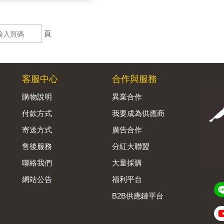
頁
客服中心
合作與服務
購物說明
異業合作
付款方式
我要成為供應商
寄送方式
廣告合作
售後服務
分紅大聯盟
聯絡我們
大量採購
網站公告
福利平台
B2B供應鏈平台
Admin