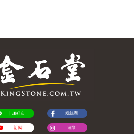
加好友
粉絲團
訂閱
追蹤