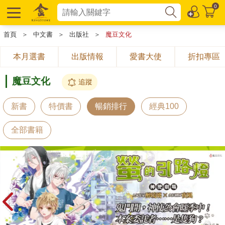
0
首頁
＞
中文書
＞
出版社
＞
魔豆文化
本月選書
出版情報
愛書大使
折扣專區
魔豆文化
追蹤
新書
特價書
暢銷排行
經典100
全部書籍