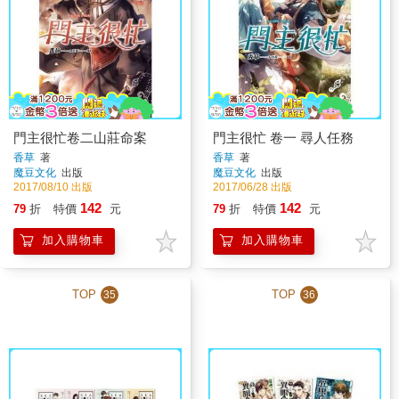
門主很忙卷二山莊命案
門主很忙 卷一 尋人任務
香草
著
香草
著
魔豆文化
出版
魔豆文化
出版
2017/08/10 出版
2017/06/28 出版
142
142
79
折
特價
元
79
折
特價
元
加入購物車
加入購物車
TOP
TOP
35
36