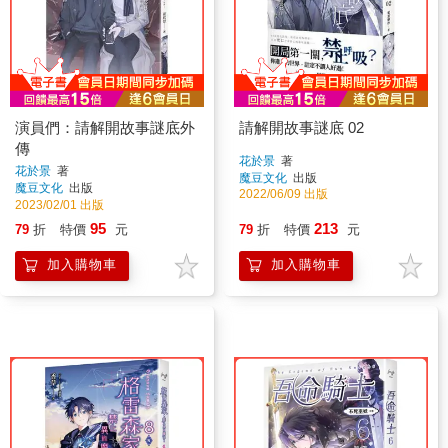
演員們：請解開故事謎底外
請解開故事謎底 02
傳
花於景
著
花於景
著
魔豆文化
出版
魔豆文化
出版
2022/06/09 出版
2023/02/01 出版
95
213
79
折
特價
元
79
折
特價
元
加入購物車
加入購物車