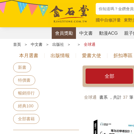
國中自修評量
東野
唯紅花綻放
奧德賽
會員獎勵
中文書
動漫ACG
親子
首頁
＞
中文書
＞
出版社
＞
＞
全球通
本月選書
出版情報
愛書大使
折扣專區
新書
全部
特價書
暢銷排行
全球通
書系 ，共計
37
筆
經典100
全部書籍