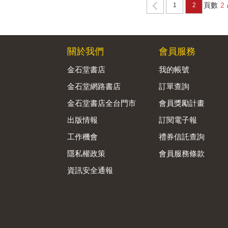
頁數
2
1
2
關於我們
會員服務
金石堂書店
我的帳號
金石堂網路書店
訂單查詢
金石堂書店全台門市
會員獎勵計畫
出版情報
訂閱電子報
工作機會
禮券信託查詢
隱私權政策
會員服務條款
資訊安全通報