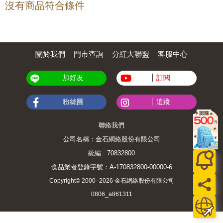
沒有商品符合條件
關於我們
門市查詢
分紅大聯盟
客服中心
加好友
訂閱
粉絲團
追蹤
聯絡我們
公司名稱：金石網絡股份有限公司
統編 : 70832800
食品業者登錄字號：A-170832800-00000-6
Copyright© 2000–2026 金石網絡股份有限公司
0806_a861311