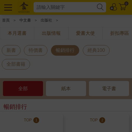
0
首頁
＞
中文書
＞
出版社
＞
本月選書
出版情報
愛書大使
折扣專區
新書
特價書
暢銷排行
經典100
全部書籍
全部
紙本
電子書
暢銷排行
TOP
TOP
1
2