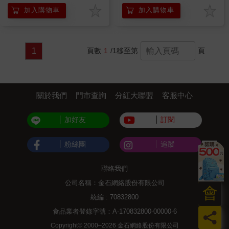
加入購物車
加入購物車
1
頁數
1
/1
移至第
頁
關於我們
門市查詢
分紅大聯盟
客服中心
加好友
訂閱
粉絲團
追蹤
聯絡我們
公司名稱：金石網絡股份有限公司
會
統編 : 70832800
食品業者登錄字號：A-170832800-00000-6
員
Copyright© 2000–2026 金石網絡股份有限公司