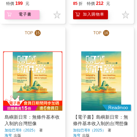
199
212
特價
元
85
折
特價
元
電子書
加入購物車
TOP
TOP
15
16
Readmoo
島嶼新日常：無條件基本收
【電子書】島嶼新日常：無
入制的台灣想像
條件基本收入制的台灣想像
加拉巴哥8（2025）
著
加拉巴哥8（2025）
著
海穹
出版
海穹
出版