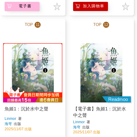
電子書
加入購物車
TOP
TOP
11
12
Readmoo
魚姬1：沉於水中之聲
【電子書】魚姬1：沉於水
中之聲
Linmor
著
Linmor
著
海穹
出版
海穹
出版
2025/11/07 出版
2025/11/07 出版