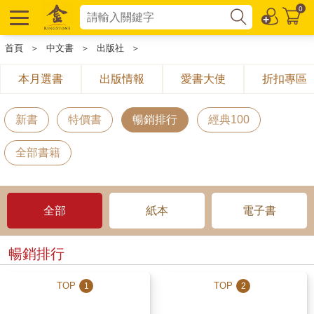
0
首頁
＞
中文書
＞
出版社
＞
本月選書
出版情報
愛書大使
折扣專區
新書
特價書
暢銷排行
經典100
全部書籍
全部
紙本
電子書
暢銷排行
TOP
TOP
1
2