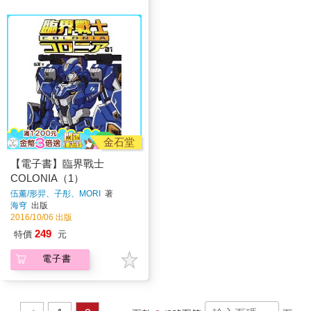
金石堂
【電子書】臨界戰士
COLONIA（1）
伍薰/形羿、子彤、MORI
著
海穹
出版
2016/10/06 出版
249
特價
元
電子書