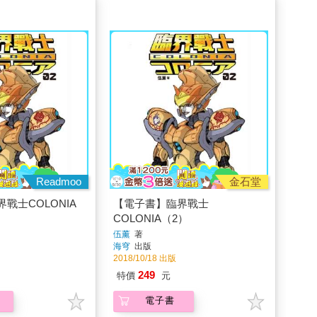
Readmoo
金石堂
戰士COLONIA
【電子書】臨界戰士
COLONIA（2）
伍薰
著
海穹
出版
2018/10/18 出版
249
特價
元
電子書