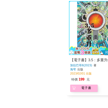
R
【電子書】3.5：多重
加拉巴哥8(2023)
著
海穹
出版
2023/02/01 出版
199
特價
元
電子書