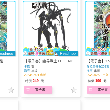
eadmoo
Readmoo
升級
【電子書】臨界戰士 LEGEND
【電子書】3.
卡巴
著
加拉巴哥8(2023)
海穹
出版
海穹
出版
2023/02/01 出版
2023/02/01 出版
249
199
特價
元
特價
元
電子書
電子書