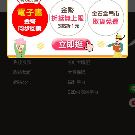
客服中心
合作與服務
購物說明
異業合作
付款方式
我要成為供應商
寄送方式
廣告合作
售後服務
分紅大聯盟
聯絡我們
大量採購
網站公告
福利平台
B2B供應鏈平台
Admin