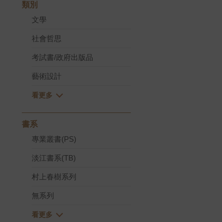
類別
文學
社會哲思
考試書/政府出版品
藝術設計
書系
專業叢書(PS)
淡江書系(TB)
村上春樹系列
無系列