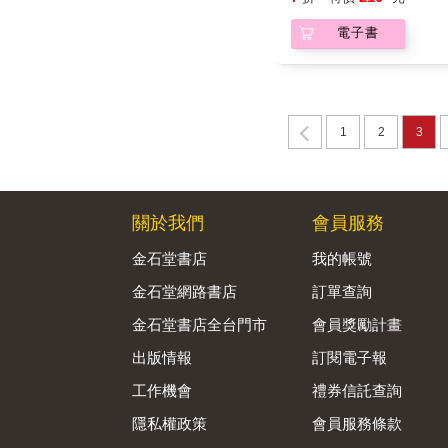
電子書
1
2
3
關於我們
會員服務
金石堂書店
我的帳號
金石堂網路書店
訂單查詢
金石堂書店全台門市
會員獎勵計畫
出版情報
訂閱電子報
工作機會
禮券信託查詢
隱私權政策
會員服務條款