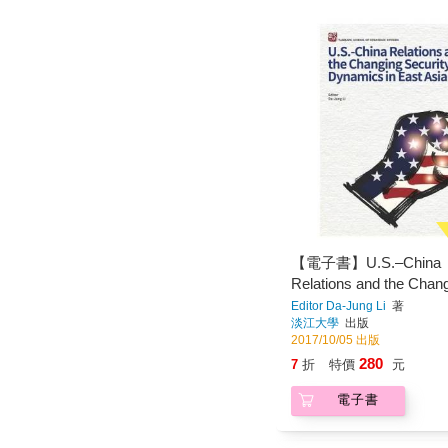
【電子書】U.S.–China
Relations and the Chan
Security Dynamics in E
Editor Da-Jung Li
著
淡江大學
出版
2017/10/05 出版
280
7
折
特價
元
電子書