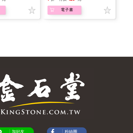
電子書
加好友
粉絲團