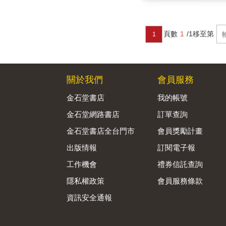
頁數
1
/1
移至第
1
關於我們
會員服務
金石堂書店
我的帳號
金石堂網路書店
訂單查詢
金石堂書店全台門市
會員獎勵計畫
出版情報
訂閱電子報
工作機會
禮券信託查詢
隱私權政策
會員服務條款
資訊安全通報