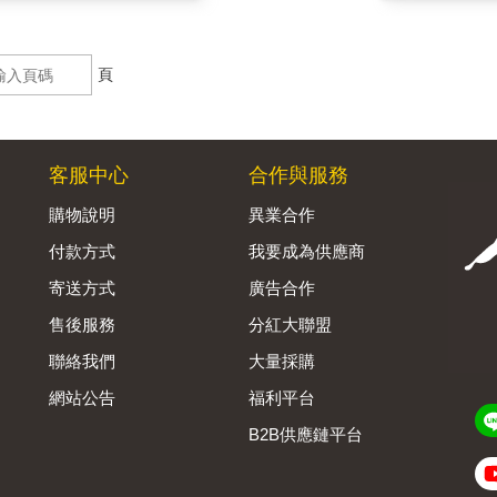
頁
客服中心
合作與服務
購物說明
異業合作
付款方式
我要成為供應商
寄送方式
廣告合作
售後服務
分紅大聯盟
聯絡我們
大量採購
網站公告
福利平台
B2B供應鏈平台
Admin