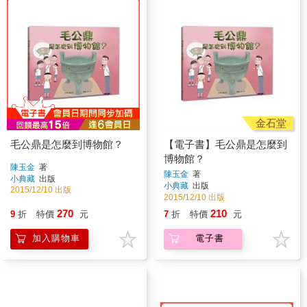
金石堂
毛公鼎是怎麼到博物館？
【電子書】毛公鼎是怎麼到
博物館？
陳玉金
著
陳玉金
著
小典藏
出版
小典藏
出版
2015/12/10 出版
2015/12/10 出版
270
210
9
折
特價
元
7
折
特價
元
加入購物車
電子書