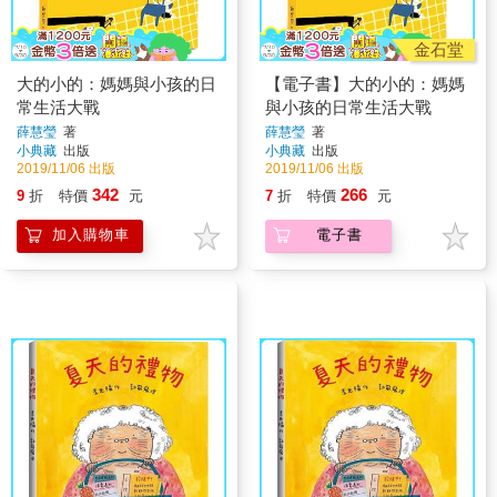
金石堂
大的小的：媽媽與小孩的日
【電子書】大的小的：媽媽
常生活大戰
與小孩的日常生活大戰
薛慧瑩
著
薛慧瑩
著
小典藏
出版
小典藏
出版
2019/11/06 出版
2019/11/06 出版
342
266
9
折
特價
元
7
折
特價
元
加入購物車
電子書