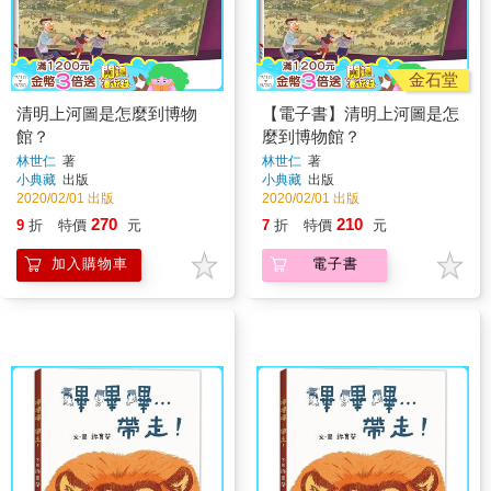
金石堂
清明上河圖是怎麼到博物
【電子書】清明上河圖是怎
館？
麼到博物館？
林世仁
著
林世仁
著
小典藏
出版
小典藏
出版
2020/02/01 出版
2020/02/01 出版
270
210
9
折
特價
元
7
折
特價
元
加入購物車
電子書