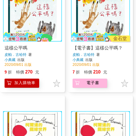
金石堂
這樣公平嗎
【電子書】這樣公平嗎？
皮帕．古哈特
著
皮帕．古哈特
著
小典藏
出版
小典藏
出版
2020/09/01 出版
2020/09/01 出版
270
210
9
折
特價
元
7
折
特價
元
加入購物車
電子書