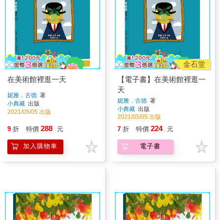
金石堂
在美術館裡逛一天
【電子書】在美術館裡逛一
天
妮雅．古德
著
妮雅．古德
著
小典藏
出版
小典藏
出版
2021/05/05 出版
2021/05/05 出版
288
224
9
折
特價
元
7
折
特價
元
加入購物車
電子書