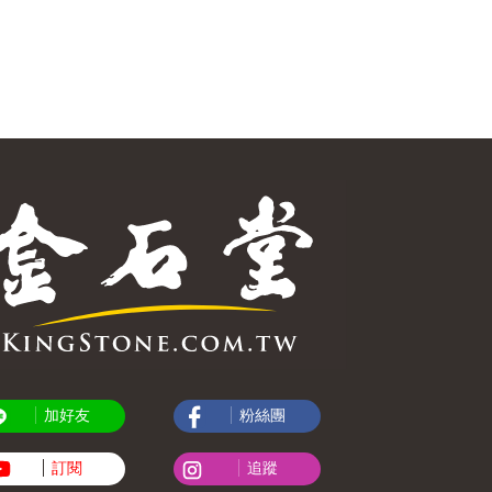
加好友
粉絲團
訂閱
追蹤