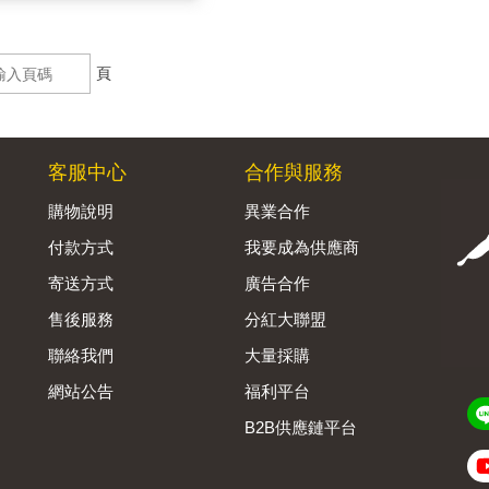
頁
客服中心
合作與服務
購物說明
異業合作
付款方式
我要成為供應商
寄送方式
廣告合作
售後服務
分紅大聯盟
聯絡我們
大量採購
網站公告
福利平台
B2B供應鏈平台
Admin