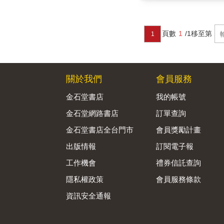
頁數
1
/1
移至第
1
關於我們
會員服務
金石堂書店
我的帳號
金石堂網路書店
訂單查詢
金石堂書店全台門市
會員獎勵計畫
出版情報
訂閱電子報
工作機會
禮券信託查詢
隱私權政策
會員服務條款
資訊安全通報