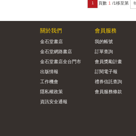
頁數
1
/1
移至第
1
關於我們
會員服務
金石堂書店
我的帳號
金石堂網路書店
訂單查詢
金石堂書店全台門市
會員獎勵計畫
出版情報
訂閱電子報
工作機會
禮券信託查詢
隱私權政策
會員服務條款
資訊安全通報