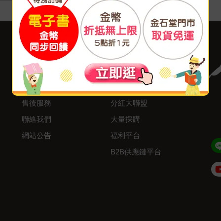
客服中心
合作與服務
購物說明
異業合作
付款方式
我要成為供應商
寄送方式
廣告合作
售後服務
分紅大聯盟
聯絡我們
大量採購
網站公告
福利平台
B2B供應鏈平台
Admin