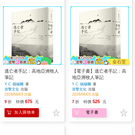
金石堂
逃亡者手記：高地亞洲牧人
【電子書】逃亡者手記：高
筆記
地亞洲牧人筆記
Y. C. 鐵穆爾
著
Y. C. 鐵穆爾
著
游擊文化
出版
游擊文化
出版
2026/06/03 出版
2026/06/03 出版
675
525
9
折
特價
元
7
折
特價
元
加入購物車
電子書