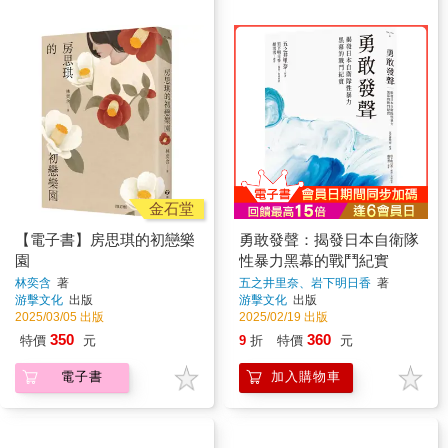
金石堂
【電子書】房思琪的初戀樂
勇敢發聲：揭發日本自衛隊
園
性暴力黑幕的戰鬥紀實
林奕含
著
五之井里奈、岩下明日香
著
游擊文化
出版
游擊文化
出版
2025/03/05 出版
2025/02/19 出版
350
360
特價
元
9
折
特價
元
電子書
加入購物車