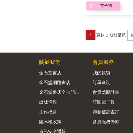
電子書
頁數
1
/1
移至第
1
關於我們
會員服務
金石堂書店
我的帳號
金石堂網路書店
訂單查詢
金石堂書店全台門市
會員獎勵計畫
出版情報
訂閱電子報
工作機會
禮券信託查詢
隱私權政策
會員服務條款
資訊安全通報