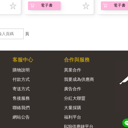
電子書
電子書
頁
客服中心
合作與服務
購物說明
異業合作
付款方式
我要成為供應商
寄送方式
廣告合作
售後服務
分紅大聯盟
聯絡我們
大量採購
網站公告
福利平台
B2B供應鏈平台