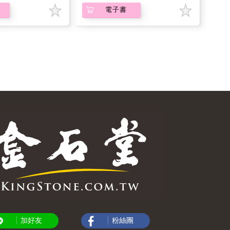
電子書
加好友
粉絲團