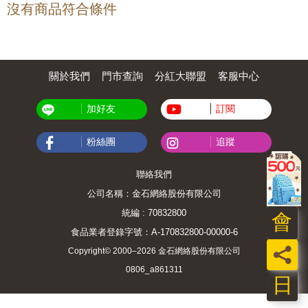
沒有商品符合條件
關於我們
門市查詢
分紅大聯盟
客服中心
加好友
訂閱
粉絲團
追蹤
聯絡我們
公司名稱：金石網絡股份有限公司
統編 : 70832800
會
食品業者登錄字號：A-170832800-00000-6
員
Copyright© 2000–2026 金石網絡股份有限公司
0806_a861311
日