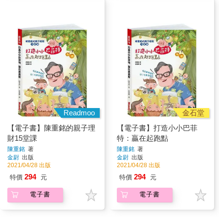
Readmoo
金石堂
【電子書】陳重銘的親子理
【電子書】打造小小巴菲
財15堂課
特：贏在起跑點
陳重銘
著
陳重銘
著
金尉
出版
金尉
出版
2021/04/28 出版
2021/04/28 出版
294
294
特價
元
特價
元
電子書
電子書