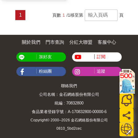
1
頁數
1
/1
移至第
頁
關於我們
門市查詢
分紅大聯盟
客服中心
加好友
訂閱
粉絲團
追蹤
聯絡我們
公司名稱：金石網絡股份有限公司
統編 : 70832800
食品業者登錄字號：A-170832800-00000-6
Copyright© 2000–2026 金石網絡股份有限公司
0810_5bd2cec