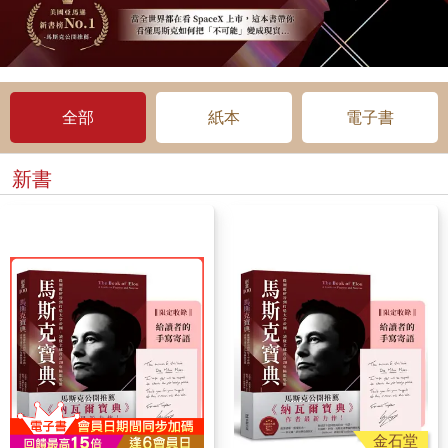
全部
紙本
電子書
新書
金石堂