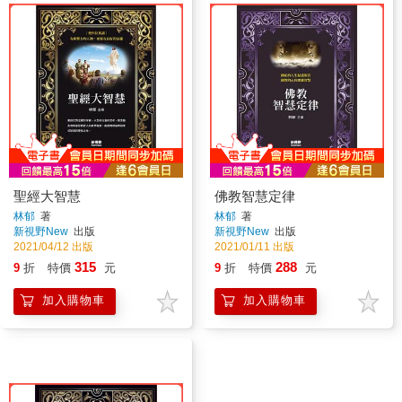
聖經大智慧
佛教智慧定律
林郁
著
林郁
著
新視野New
出版
新視野New
出版
2021/04/12 出版
2021/01/11 出版
315
288
9
折
特價
元
9
折
特價
元
加入購物車
加入購物車