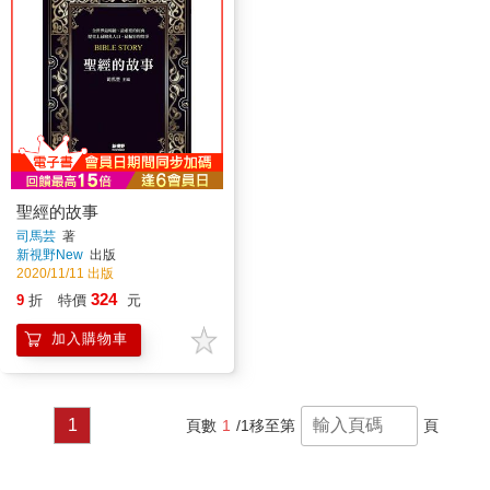
聖經的故事
司馬芸
著
新視野New
出版
2020/11/11 出版
324
9
折
特價
元
加入購物車
1
頁數
1
/1
移至第
頁