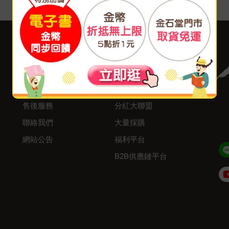
客服中心
合作與服務
購物說明
異業合作
付款方式
我要成為供應商
寄送方式
廣告合作
售後服務
分紅大聯盟
聯絡我們
大量採購
網站公告
福利平台
B2B供應鏈平台
Admin