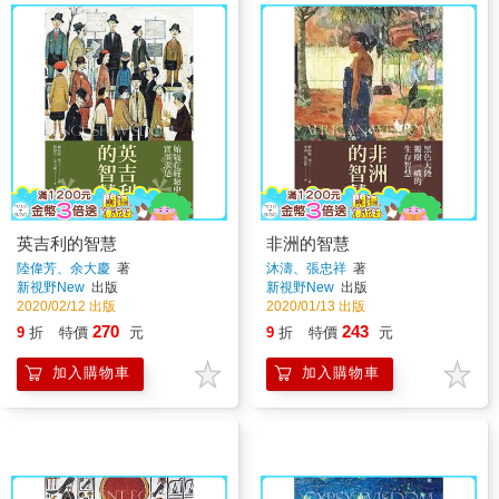
英吉利的智慧
非洲的智慧
陸偉芳、余大慶
著
沐濤、張忠祥
著
新視野New
出版
新視野New
出版
2020/02/12 出版
2020/01/13 出版
270
243
9
折
特價
元
9
折
特價
元
加入購物車
加入購物車