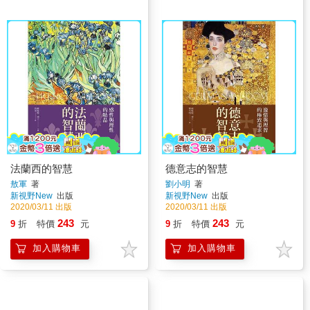
法蘭西的智慧
德意志的智慧
敖軍
著
劉小明
著
新視野New
出版
新視野New
出版
2020/03/11 出版
2020/03/11 出版
243
243
9
折
特價
元
9
折
特價
元
加入購物車
加入購物車