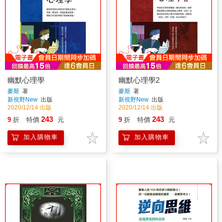
幽默心理學
幽默心理學2
麥斯
著
麥斯
著
新視野New
出版
新視野New
出版
2020/12/14 出版
2020/12/14 出版
243
243
9
折
特價
元
9
折
特價
元
加入購物車
加入購物車