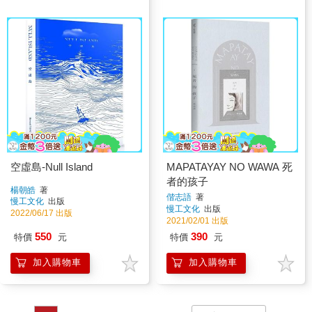
空虛島-Null Island
MAPATAYAY NO WAWA 死
者的孩子
楊朝皓
著
偕志語
著
慢工文化
出版
慢工文化
出版
2022/06/17 出版
2021/02/01 出版
550
390
特價
元
特價
元
加入購物車
加入購物車