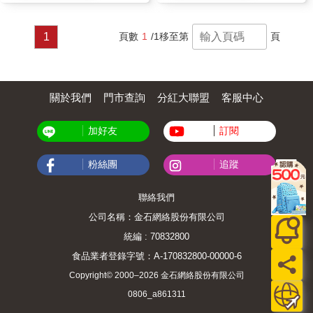
1
頁數
1
/1
移至第
頁
關於我們
門市查詢
分紅大聯盟
客服中心
加好友
訂閱
粉絲團
追蹤
聯絡我們
公司名稱：金石網絡股份有限公司
統編 : 70832800
食品業者登錄字號：A-170832800-00000-6
Copyright© 2000–2026 金石網絡股份有限公司
0806_a861311