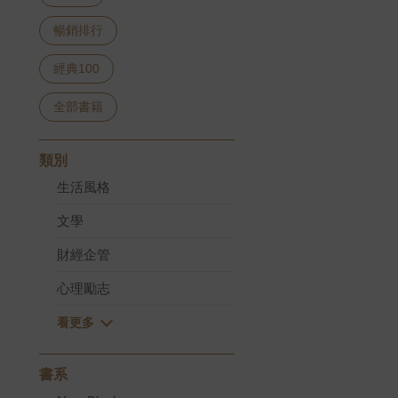
暢銷排行
經典100
全部書籍
類別
生活風格
文學
財經企管
心理勵志
書系