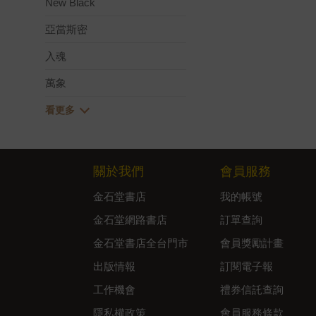
New Black
亞當斯密
入魂
萬象
關於我們
會員服務
金石堂書店
我的帳號
金石堂網路書店
訂單查詢
金石堂書店全台門市
會員獎勵計畫
出版情報
訂閱電子報
工作機會
禮券信託查詢
隱私權政策
會員服務條款