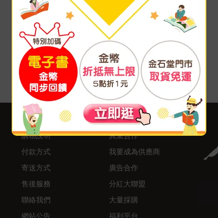
客服中心
合作與服務
購物說明
異業合作
付款方式
我要成為供應商
寄送方式
廣告合作
售後服務
分紅大聯盟
聯絡我們
大量採購
網站公告
福利平台