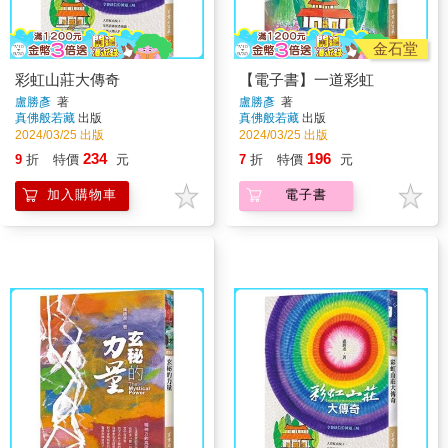
金石堂
彩虹山莊大傳奇
【電子書】一道彩虹
盧勝彥
著
盧勝彥
著
真佛般若藏
出版
真佛般若藏
出版
2024/03/25 出版
2024/03/25 出版
234
196
9
折
特價
元
7
折
特價
元
加入購物車
電子書