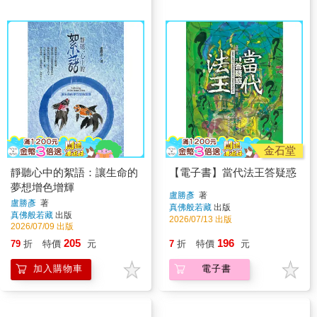
金石堂
靜聽心中的絮語：讓生命的
【電子書】當代法王答疑惑
夢想增色增輝
盧勝彥
著
盧勝彥
著
真佛般若藏
出版
真佛般若藏
出版
2026/07/13 出版
2026/07/09 出版
205
196
79
折
特價
元
7
折
特價
元
加入購物車
電子書