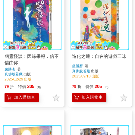
幽靈怪談：因緣果報．信不
造化之通：自在的遊戲三昧
信由你
盧勝彥
著
盧勝彥
著
真佛般若藏
出版
真佛般若藏
出版
2025/09/18 出版
2025/12/29 出版
205
205
79
折
特價
元
79
折
特價
元
加入購物車
加入購物車