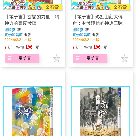
金石堂
金石堂
【電子書】玄祕的力量：精
【電子書】彩虹山莊大傳
神力的高度發揮
奇：令發淨信的神通三昧
盧勝彥
著
盧勝彥
著
真佛般若藏
出版
真佛般若藏
出版
2024/03/21 出版
2024/03/21 出版
196
196
7
折
特價
元
7
折
特價
元
電子書
電子書