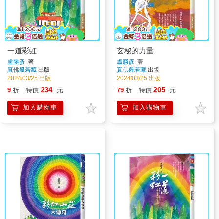
一道彩虹
玄秘的力量
盧勝彥
著
盧勝彥
著
真佛般若藏
出版
真佛般若藏
出版
2024/03/25 出版
2024/03/25 出版
234
205
9
折
特價
元
79
折
特價
元
加入購物車
加入購物車