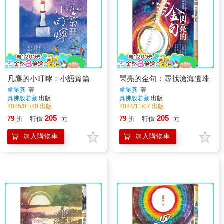
凡塵的小叮嚀：小語篇篇
閃亮的金句：尋找滄海遺珠
盧勝彥
著
盧勝彥
著
真佛般若藏
出版
真佛般若藏
出版
2025/01/20 出版
2024/11/07 出版
205
205
79
折
特價
元
79
折
特價
元
加入購物車
加入購物車