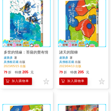
多世的情緣：菩薩的覺有情
諸天的階梯
盧勝彥
著
盧勝彥
著
真佛般若藏
出版
真佛般若藏
出版
2023/05/15 出版
2023/04/13 出版
205
205
79
折
特價
元
79
折
特價
元
加入購物車
加入購物車