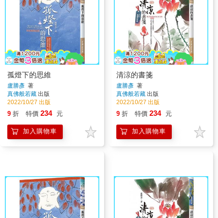
孤燈下的思維
清涼的書箋
盧勝彥
著
盧勝彥
著
真佛般若藏
出版
真佛般若藏
出版
2022/10/27 出版
2022/10/27 出版
234
234
9
折
特價
元
9
折
特價
元
加入購物車
加入購物車