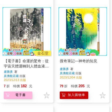
金石堂
【電子書】命運的驚奇：從
搜奇筆記—神奇的知見
宇宙天體運轉到人體血液循
盧勝彥
著
環
盧勝彥
著
真佛般若藏
出版
真佛般若藏
出版
2023/12/04 出版
2023/12/13 出版
182
205
7
折
特價
元
79
折
特價
元
電子書
加入購物車