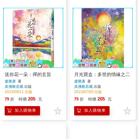
送你花一朵：禪的玄旨
月光寶盒：多世的情緣之二
盧勝彥
著
盧勝彥
著
真佛般若藏
出版
真佛般若藏
出版
2023/09/11 出版
2023/07/05 出版
205
205
79
折
特價
元
79
折
特價
元
加入購物車
加入購物車