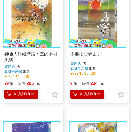
神通大師維摩詰：玄的不可
不要把心弄丟了
思議
盧勝彥
著
盧勝彥
著
真佛般若藏
出版
真佛般若藏
出版
2022/10/27 出版
2023/01/03 出版
205
234
79
折
特價
元
9
折
特價
元
加入購物車
加入購物車