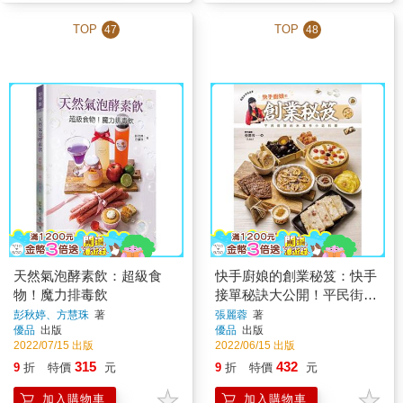
TOP
TOP
47
48
天然氣泡酵素飲：超級食
快手廚娘的創業秘笈：快手
物！魔力排毒飲
接單秘訣大公開！平民街頭
的米其林小吃料理
彭秋婷、方慧珠
著
張麗蓉
著
優品
出版
優品
出版
2022/07/15 出版
2022/06/15 出版
315
432
9
折
特價
元
9
折
特價
元
加入購物車
加入購物車