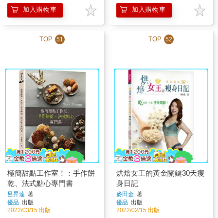
加入購物車
加入購物車
TOP
TOP
51
52
極簡甜點工作室！：手作餅
烘焙女王的黃金關鍵30天瘦
乾、法式點心專門書
身日記
呂昇達
著
麥田金
著
優品
出版
優品
出版
2022/03/15 出版
2022/02/15 出版