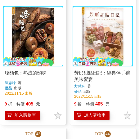
峰麵包：熟成的韻味
芳彤甜點日記：經典伴手禮
美味饗宴
陳志峰
著
方慧珠
著
優品
出版
優品
出版
2022/11/15 出版
2022/11/15 出版
405
405
9
折
特價
元
9
折
特價
元
加入購物車
加入購物車
TOP
TOP
43
44