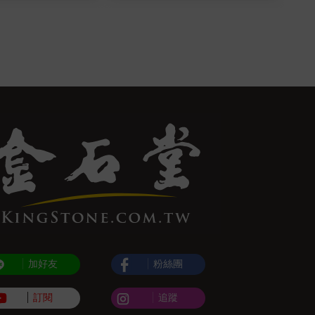
加好友
粉絲團
訂閱
追蹤