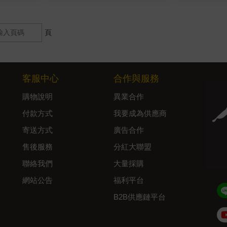
頁
客服中心
合作與服務
購物說明
異業合作
付款方式
我要成為供應商
寄送方式
廣告合作
售後服務
分紅大聯盟
聯絡我們
大量採購
網站公告
福利平台
B2B供應鏈平台
Admin