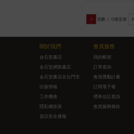
頁數
1
/1
移至第
1
關於我們
會員服務
金石堂書店
我的帳號
金石堂網路書店
訂單查詢
金石堂書店全台門市
會員獎勵計畫
出版情報
訂閱電子報
工作機會
禮券信託查詢
隱私權政策
會員服務條款
資訊安全通報