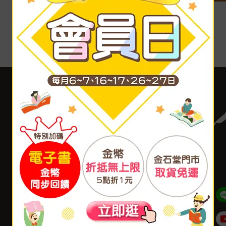
客服中心
合作與服務
購物說明
異業合作
付款方式
我要成為供應商
寄送方式
廣告合作
售後服務
分紅大聯盟
聯絡我們
大量採購
網站公告
福利平台
B2B供應鏈平台
Admin