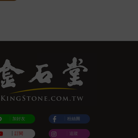
加好友
粉絲團
訂閱
追蹤