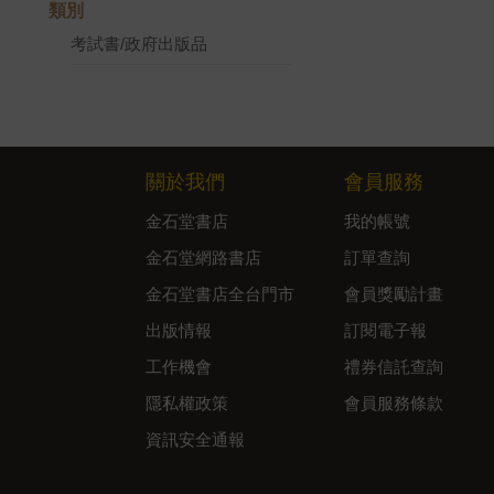
類別
考試書/政府出版品
關於我們
會員服務
金石堂書店
我的帳號
金石堂網路書店
訂單查詢
金石堂書店全台門市
會員獎勵計畫
出版情報
訂閱電子報
工作機會
禮券信託查詢
隱私權政策
會員服務條款
資訊安全通報