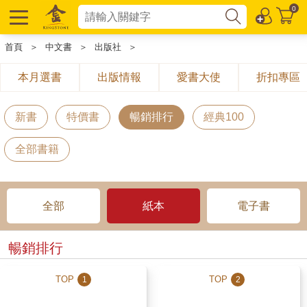
0
首頁
＞
中文書
＞
出版社
＞
本月選書
出版情報
愛書大使
折扣專區
新書
特價書
暢銷排行
經典100
全部書籍
全部
紙本
電子書
暢銷排行
TOP
TOP
1
2