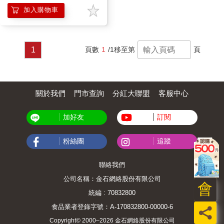
加入購物車
1
頁數
1
/1
移至第
頁
關於我們
門市查詢
分紅大聯盟
客服中心
加好友
訂閱
粉絲團
追蹤
聯絡我們
公司名稱：金石網絡股份有限公司
會
統編 : 70832800
食品業者登錄字號：A-170832800-00000-6
員
Copyright© 2000–2026 金石網絡股份有限公司