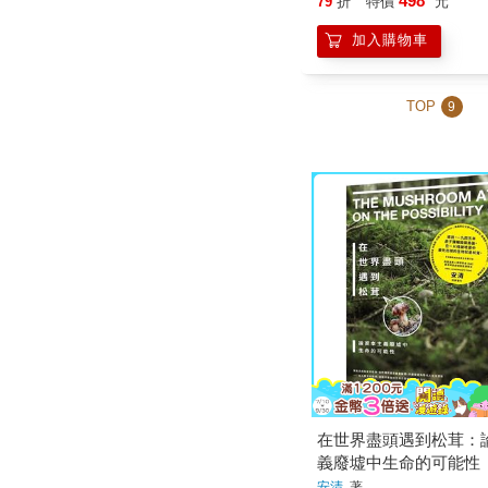
498
79
折
特價
元
加入購物車
TOP
9
在世界盡頭遇到松茸：
義廢墟中生命的可能性
經典全新審訂版】
安清
著