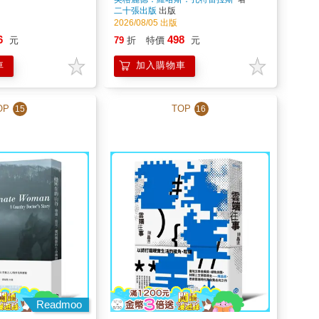
二十張出版
出版
2026/08/05 出版
6
498
元
79
折
特價
元
車
加入購物車
OP
TOP
15
16
Readmoo