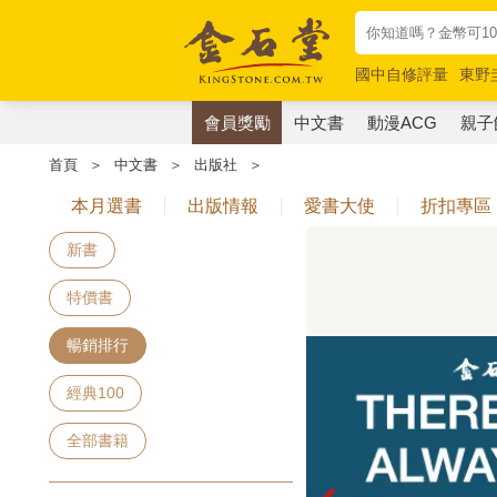
國中自修評量
東野
唯紅花綻放
奧德賽
會員獎勵
中文書
動漫ACG
親子
首頁
＞
中文書
＞
出版社
＞
本月選書
出版情報
愛書大使
折扣專區
新書
特價書
暢銷排行
經典100
全部書籍