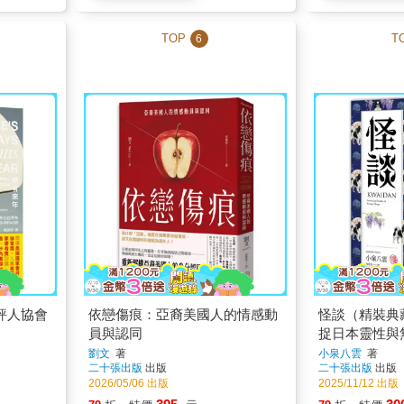
TOP
T
6
評人協會
依戀傷痕：亞裔美國人的情感動
怪談（精裝典
員與認同
捉日本靈性與
事集
劉文
著
小泉八雲
著
二十張出版
出版
二十張出版
出版
2026/05/06 出版
2025/11/12 出版