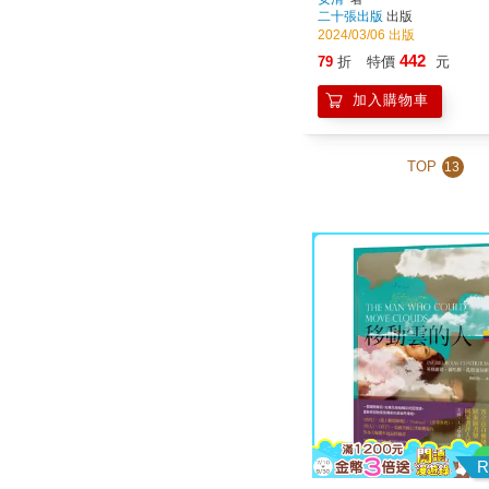
二十張出版
出版
2024/03/06 出版
442
79
折
特價
元
加入購物車
TOP
13
R