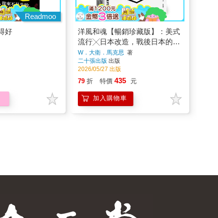
Readmoo
得好
洋風和魂【暢銷珍藏版】：美式
流行╳日本改造，戰後日本的時
尚文化史
W．大衛．馬克思
著
二十張出版
出版
2026/05/27 出版
435
79
折
特價
元
加入購物車