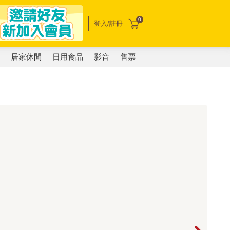
0
登入/註冊
電
居家休閒
日用食品
影音
售票