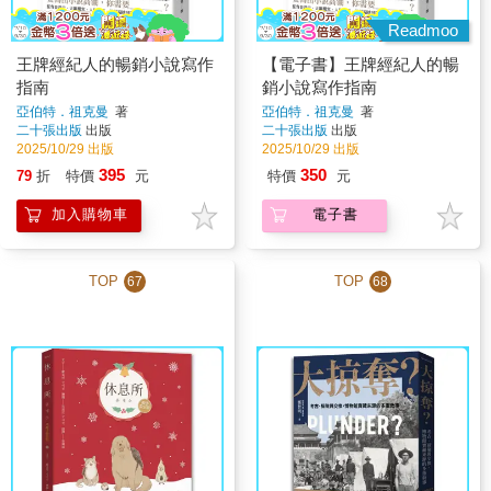
Readmoo
王牌經紀人的暢銷小說寫作
【電子書】王牌經紀人的暢
指南
銷小說寫作指南
亞伯特．祖克曼
著
亞伯特．祖克曼
著
二十張出版
出版
二十張出版
出版
2025/10/29 出版
2025/10/29 出版
395
350
79
折
特價
元
特價
元
加入購物車
電子書
TOP
TOP
67
68