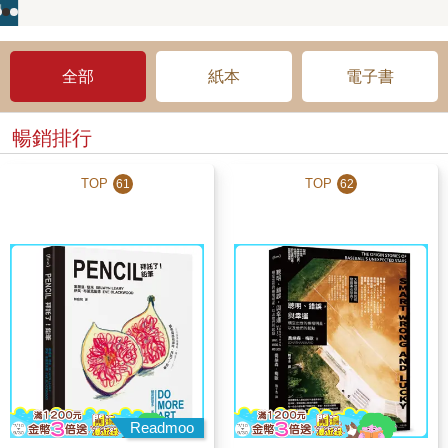
全部
紙本
電子書
暢銷排行
TOP
TOP
61
62
Readmoo