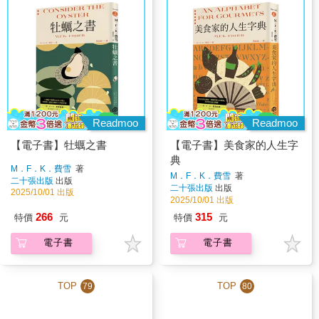
Readmoo
Readmoo
【電子書】牡蠣之書
【電子書】美食家的人生字
典
M．F．K．費雪
著
M．F．K．費雪
著
二十張出版
出版
二十張出版
出版
2025/10/01 出版
2025/10/01 出版
266
315
特價
元
特價
元
電子書
電子書
TOP
TOP
79
80