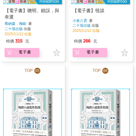
Readmoo
Readmoo
【電子書】聰明、錯誤，與
【電子書】怪談
幸運
小泉八雲
著
喬納森．梅歐
著
二十張出版
出版
二十張出版
出版
2025/11/12 出版
2025/11/12 出版
315
266
特價
元
特價
元
電子書
電子書
TOP
TOP
65
66