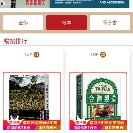
全部
紙本
電子書
暢銷排行
TOP
TOP
21
22