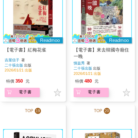
Readmoo
Readmoo
【電子書】紅梅花雀
【電子書】來去韓國寺廟住
一晚
吉屋信子
著
慎益秀
著
二十張出版
出版
二十張出版
出版
2026/01/21 出版
2026/01/21 出版
350
480
特價
元
特價
元
電子書
電子書
TOP
TOP
19
20