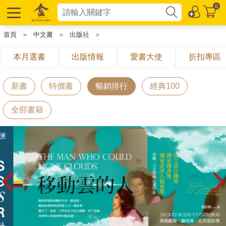
0
首頁
＞
中文書
＞
出版社
＞
本月選書
出版情報
愛書大使
折扣專區
新書
特價書
暢銷排行
經典100
全部書籍