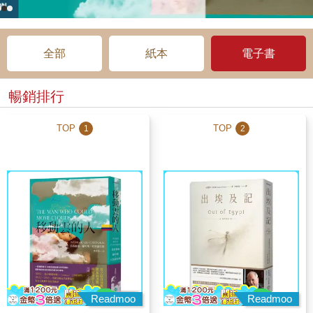
全部
紙本
電子書
暢銷排行
TOP
TOP
1
2
Readmoo
Readmoo