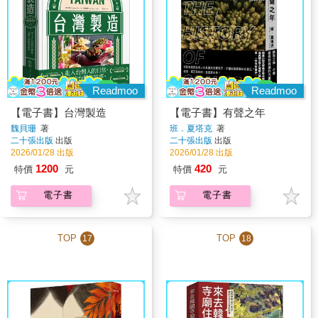
Readmoo
Readmoo
【電子書】台灣製造
【電子書】有聲之年
魏貝珊
著
班．夏塔克
著
二十張出版
出版
二十張出版
出版
2026/01/28 出版
2026/01/28 出版
1200
420
特價
元
特價
元
電子書
電子書
TOP
TOP
17
18