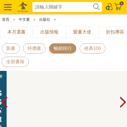
0
首頁
＞
中文書
＞
出版社
＞
本月選書
出版情報
愛書大使
折扣專區
新書
特價書
暢銷排行
經典100
全部書籍