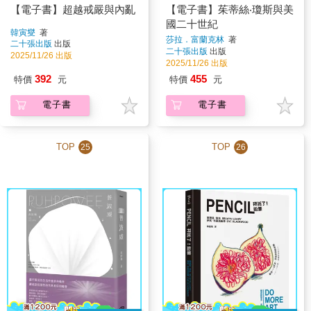
【電子書】超越戒嚴與內亂
【電子書】茱蒂絲‧瓊斯與美
國二十世紀
韓寅燮
著
莎拉．富蘭克林
著
二十張出版
出版
二十張出版
出版
2025/11/26 出版
2025/11/26 出版
392
455
特價
元
特價
元
電子書
電子書
TOP
TOP
25
26