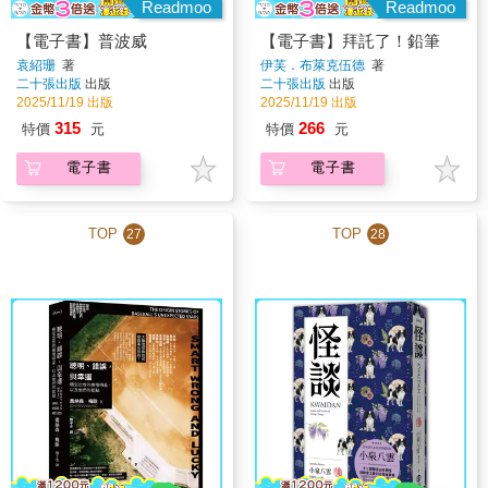
Readmoo
Readmoo
【電子書】普波威
【電子書】拜託了！鉛筆
袁紹珊
著
伊芙．布萊克伍德
著
二十張出版
出版
二十張出版
出版
2025/11/19 出版
2025/11/19 出版
315
266
特價
元
特價
元
電子書
電子書
TOP
TOP
27
28