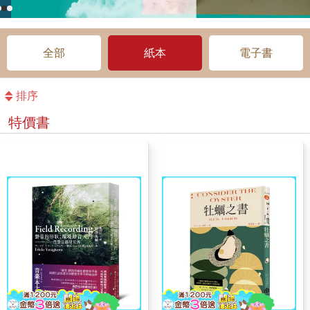
全部
紙本
電子書
排序
特價書