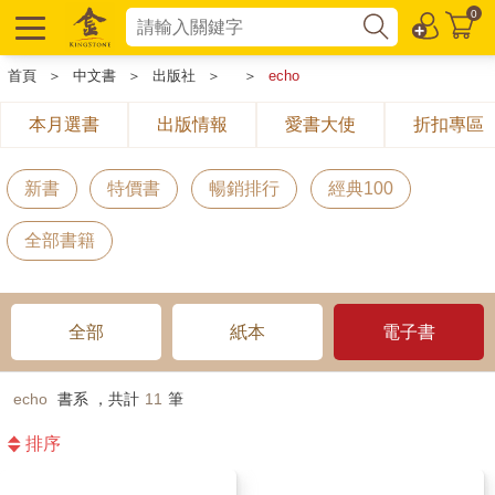
0
首頁
＞
中文書
＞
出版社
＞
＞
echo
本月選書
出版情報
愛書大使
折扣專區
新書
特價書
暢銷排行
經典100
全部書籍
全部
紙本
電子書
echo
書系 ，共計
11
筆
排序