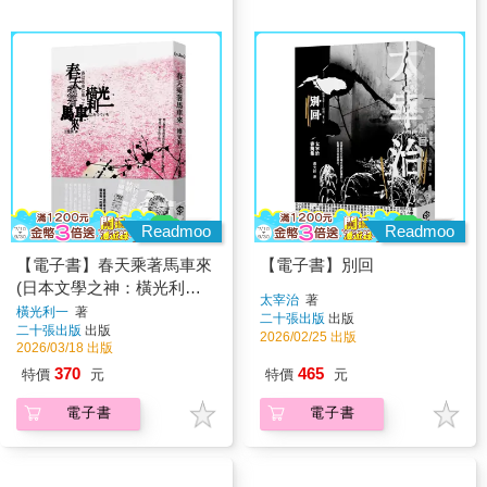
Readmoo
Readmoo
【電子書】春天乘著馬車來
【電子書】別回
(日本文學之神：橫光利一
太宰治
著
的新感覺小說)
橫光利一
著
二十張出版
出版
二十張出版
出版
2026/02/25 出版
2026/03/18 出版
370
465
特價
元
特價
元
電子書
電子書