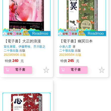
Readmoo
Readmoo
【電子書】大正的浪漫
【電子書】幽冥日本
室生犀星、伊藤野枝、芥川龍之
小泉八雲
著
介、谷崎潤一郎、與謝野晶子、江
二十張出版
出版
二十張出版
出版
戶川亂步、佐藤春夫、橫光利一
2023/09/06 出版
2023/05/04 出版
著
240
245
特價
元
特價
元
電子書
電子書