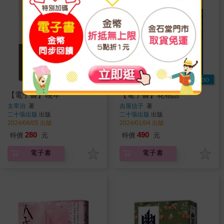
Readmoo
Readmoo
【電子書】晚年
【電子書】花物語
太宰治
著
吉屋信子
著
二十張出版
出版
二十張出版
出版
2024/06/05 出版
2024/01/04 出版
280
490
特價
元
特價
元
電子書
電子書