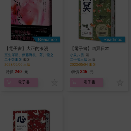
Readmoo
Readmoo
【電子書】大正的浪漫
【電子書】幽冥日本
室生犀星、伊藤野枝、芥川龍之
小泉八雲
著
介、谷崎潤一郎、與謝野晶子、江
二十張出版
出版
二十張出版
出版
戶川亂步、佐藤春夫、橫光利一
2023/09/06 出版
2023/05/04 出版
著
240
245
特價
元
特價
元
電子書
電子書