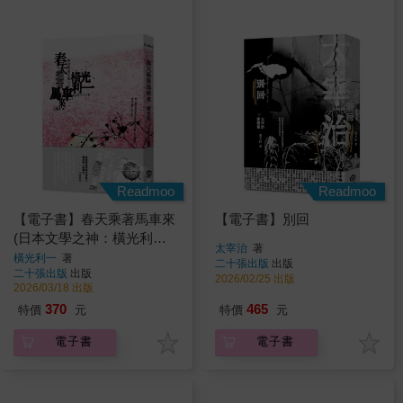
Readmoo
Readmoo
【電子書】春天乘著馬車來
【電子書】別回
(日本文學之神：橫光利一
太宰治
著
的新感覺小說)
橫光利一
著
二十張出版
出版
二十張出版
出版
2026/02/25 出版
2026/03/18 出版
370
465
特價
元
特價
元
電子書
電子書