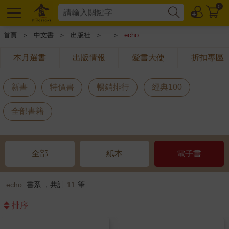
0
首頁
＞
中文書
＞
出版社
＞
＞
echo
本月選書
出版情報
愛書大使
折扣專區
新書
特價書
暢銷排行
經典100
全部書籍
全部
紙本
電子書
echo
書系 ，共計
11
筆
排序